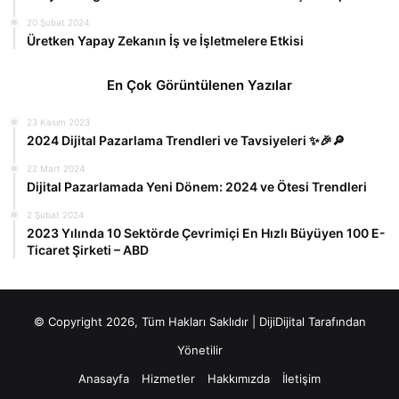
20 Şubat 2024
Üretken Yapay Zekanın İş ve İşletmelere Etkisi
En Çok Görüntülenen Yazılar
23 Kasım 2023
2024 Dijital Pazarlama Trendleri ve Tavsiyeleri ✨🎉🔎
22 Mart 2024
Dijital Pazarlamada Yeni Dönem: 2024 ve Ötesi Trendleri
2 Şubat 2024
2023 Yılında 10 Sektörde Çevrimiçi En Hızlı Büyüyen 100 E-
Ticaret Şirketi – ABD
© Copyright 2026, Tüm Hakları Saklıdır |
DijiDijital
Tarafından
Yönetilir
Anasayfa
Hizmetler
Hakkımızda
İletişim