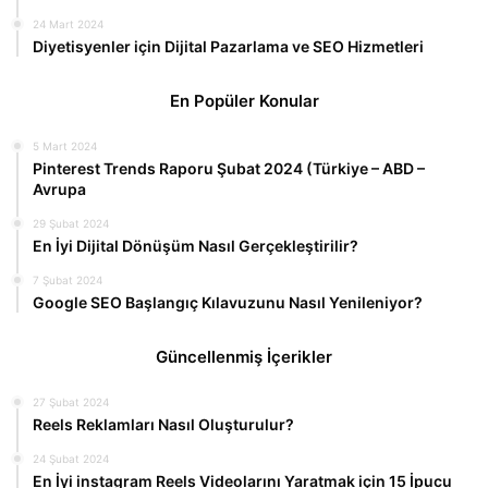
24 Mart 2024
Diyetisyenler için Dijital Pazarlama ve SEO Hizmetleri
En Popüler Konular
5 Mart 2024
Pinterest Trends Raporu Şubat 2024 (Türkiye – ABD –
Avrupa
29 Şubat 2024
En İyi Dijital Dönüşüm Nasıl Gerçekleştirilir?
7 Şubat 2024
Google SEO Başlangıç ​​Kılavuzunu Nasıl Yenileniyor?
Güncellenmiş İçerikler
27 Şubat 2024
Reels Reklamları Nasıl Oluşturulur?
24 Şubat 2024
En İyi instagram Reels Videolarını Yaratmak için 15 İpucu