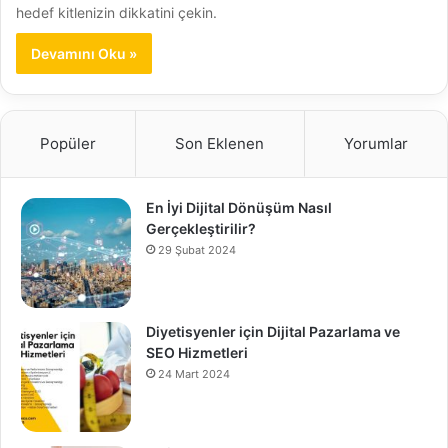
hedef kitlenizin dikkatini çekin.
Devamını Oku »
Popüler
Son Eklenen
Yorumlar
En İyi Dijital Dönüşüm Nasıl
Gerçekleştirilir?
29 Şubat 2024
Diyetisyenler için Dijital Pazarlama ve
SEO Hizmetleri
24 Mart 2024