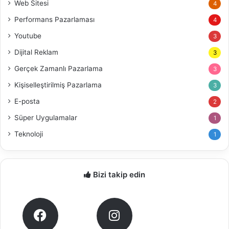
Web Sitesi
4
Performans Pazarlaması
4
Youtube
3
Dijital Reklam
3
Gerçek Zamanlı Pazarlama
3
Kişiselleştirilmiş Pazarlama
3
E-posta
2
Süper Uygulamalar
1
Teknoloji
1
Bizi takip edin