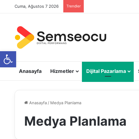
Cuma, Ağustos 7 2026
Trendler
Open toolbar
Anasayfa
Hizmetler
Dijital Pazarlama
Anasayfa
/
Medya Planlama
Medya Planlama