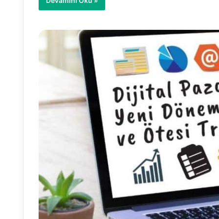
Devamını Oku »