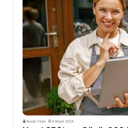
Burak Yıldız
4 Nisan 2024