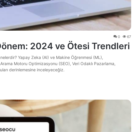
0
67
Dönem: 2024 ve Ötesi Trendleri
ri nelerdir? Yapay Zeka (AI) ve Makine Öğrenmesi (ML),
a, Arama Motoru Optimizasyonu (SEO), Veri Odaklı Pazarlama,
ları derinlemesine inceleyeceğiz.