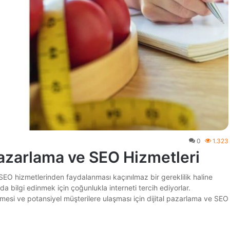
0
1.323
 Pazarlama ve SEO Hizmetleri
 SEO hizmetlerinden faydalanması kaçınılmaz bir gereklilik haline
da bilgi edinmek için çoğunlukla interneti tercih ediyorlar.
dirmesi ve potansiyel müşterilere ulaşması için dijital pazarlama ve SEO