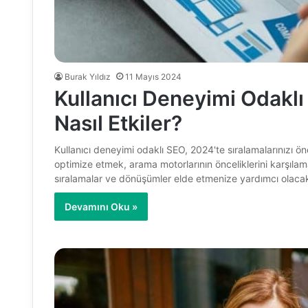
Burak Yıldız
11 Mayıs 2024
Kullanıcı Deneyimi Odaklı
Nasıl Etkiler?
Kullanıcı deneyimi odaklı SEO, 2024'te sıralamalarınızı öne
optimize etmek, arama motorlarının önceliklerini karşılam
sıralamalar ve dönüşümler elde etmenize yardımcı olaca
Devamını Oku »