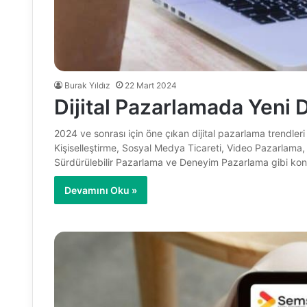
Burak Yıldız
22 Mart 2024
Dijital Pazarlamada Yeni 
2024 ve sonrası için öne çıkan dijital pazarlama trendle
Kişiselleştirme, Sosyal Medya Ticareti, Video Pazarlam
Sürdürülebilir Pazarlama ve Deneyim Pazarlama gibi konu
Devamını Oku »