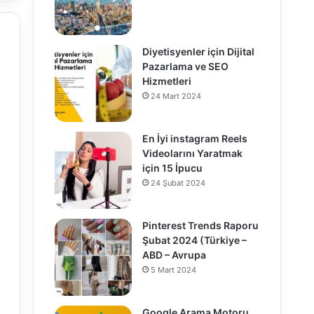
Diyetisyenler için Dijital
Pazarlama ve SEO
Hizmetleri
24 Mart 2024
En İyi instagram Reels
Videolarını Yaratmak
için 15 İpucu
24 Şubat 2024
Pinterest Trends Raporu
Şubat 2024 (Türkiye –
ABD – Avrupa
5 Mart 2024
Google Arama Motoru