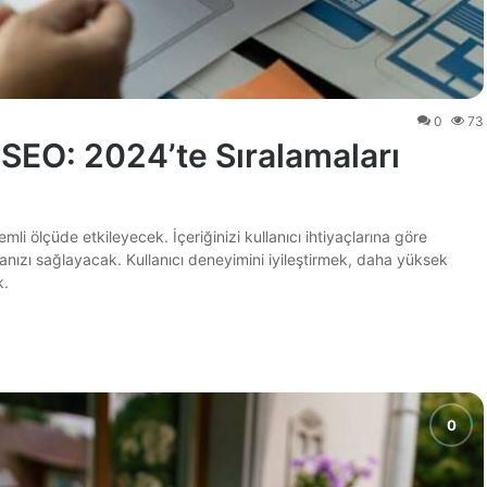
0
73
 SEO: 2024’te Sıralamaları
mli ölçüde etkileyecek. İçeriğinizi kullanıcı ihtiyaçlarına göre
anızı sağlayacak. Kullanıcı deneyimini iyileştirmek, daha yüksek
k.