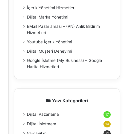
İçerik Yönetimi Hizmetleri
Dijital Marka Yönetimi
EMail Pazarlaması – (PN) Anlık Bildirim
Hizmetleri
Youtube İçerik Yönetimi
Dijital Müşteri Deneyimi
Google İşletme (My Business) – Google
Harita Hizmetleri
Yazı Kategorileri
Dijital Pazarlama
17
Dijital İşletmem
14
Varsayılan
13