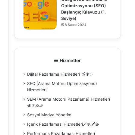
Optimizasyonu (SEO)
Başlangıç Kılavuzu (1.
Seviye)
8 Şubat 2024
0
Hizmetler
Dijital Pazarlama Hizmetleri 🥇🎯✨
SEO (Arama Motoru Optimizasyonu)
Hizmetleri
SEM (Arama Motoru Pazarlama) Hizmetleri
🐝🤙🙏🎉
Sosyal Medya Yönetimi
İçerik Pazarlaması Hizmetleri🪄📃🖊️📝
Performans Pazarlaması Hizmetleri