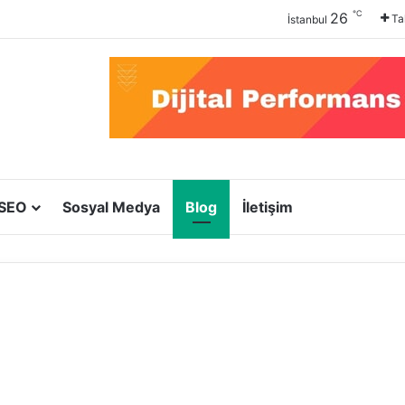
℃
26
Ta
İstanbul
SEO
Sosyal Medya
Blog
İletişim