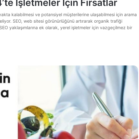
e İşletmeler İçin Fırsatlar
 ayakta kalabilmesi ve potansiyel müşterilerine ulaşabilmesi için arama
yor. SEO, web sitesi görünürlüğünü artırarak organik trafiği
SEO yaklaşımlarına ek olarak, yerel işletmeler için vazgeçilmez bir