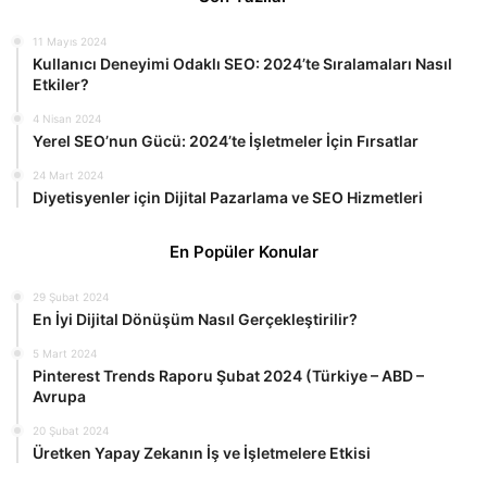
11 Mayıs 2024
Kullanıcı Deneyimi Odaklı SEO: 2024’te Sıralamaları Nasıl
Etkiler?
4 Nisan 2024
Yerel SEO’nun Gücü: 2024’te İşletmeler İçin Fırsatlar
24 Mart 2024
Diyetisyenler için Dijital Pazarlama ve SEO Hizmetleri
En Popüler Konular
29 Şubat 2024
En İyi Dijital Dönüşüm Nasıl Gerçekleştirilir?
5 Mart 2024
Pinterest Trends Raporu Şubat 2024 (Türkiye – ABD –
Avrupa
20 Şubat 2024
Üretken Yapay Zekanın İş ve İşletmelere Etkisi