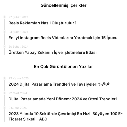
Güncellenmiş İçerikler
27 Şubat 2024
Reels Reklamları Nasıl Oluşturulur?
24 Şubat 2024
En İyi instagram Reels Videolarını Yaratmak için 15 İpucu
20 Şubat 2024
Üretken Yapay Zekanın İş ve İşletmelere Etkisi
En Çok Görüntülenen Yazılar
23 Kasım 2023
2024 Dijital Pazarlama Trendleri ve Tavsiyeleri ✨🎉🔎
22 Mart 2024
Dijital Pazarlamada Yeni Dönem: 2024 ve Ötesi Trendleri
2 Şubat 2024
2023 Yılında 10 Sektörde Çevrimiçi En Hızlı Büyüyen 100 E-
Ticaret Şirketi – ABD