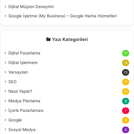
Dijital Müşteri Deneyimi
Google İşletme (My Business) – Google Harita Hizmetleri
Yazı Kategorileri
Dijital Pazarlama
17
Dijital İşletmem
14
Varsayılan
13
SEO
11
Nasıl Yapılır?
10
Medya Planlama
8
İçerik Pazarlaması
7
Google
6
Sosyal Medya
6