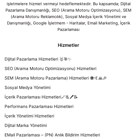
işletmelere hizmet vermeyi hedeflemektedir. Bu kapsamda; Dijital
Pazarlama Danışmanlığı, SEO (Arama Motoru Optimizasyonu), SEM
(Arama Motoru Reklamcılık), Sosyal Medya İçerik Yönetimi ve
Danışmanlığı, Google İşletmem - Haritalar, Email Marketing, İçerik
Pazarlaması
Hizmetler
Dijital Pazarlama Hizmetleri 🥇🎯✨
SEO (Arama Motoru Optimizasyonu) Hizmetleri
SEM (Arama Motoru Pazarlama) Hizmetleri 🐝🤙🙏🎉
Sosyal Medya Yönetimi
İçerik Pazarlaması Hizmetleri🪄📃🖊️📝
Performans Pazarlaması Hizmetleri
İçerik Yönetimi Hizmetleri
Dijital Marka Yönetimi
EMail Pazarlaması – (PN) Anlık Bildirim Hizmetleri