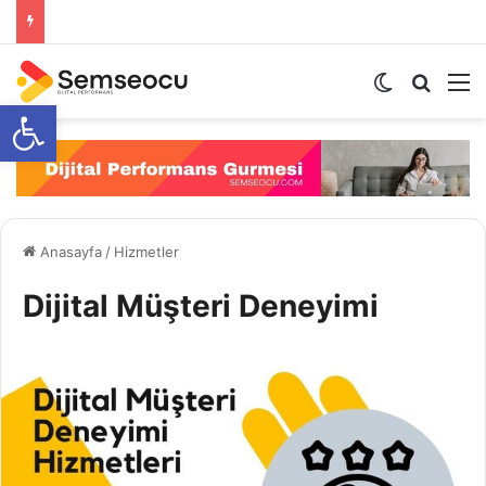
Open toolbar
Anasayfa
/
Hizmetler
Dijital Müşteri Deneyimi