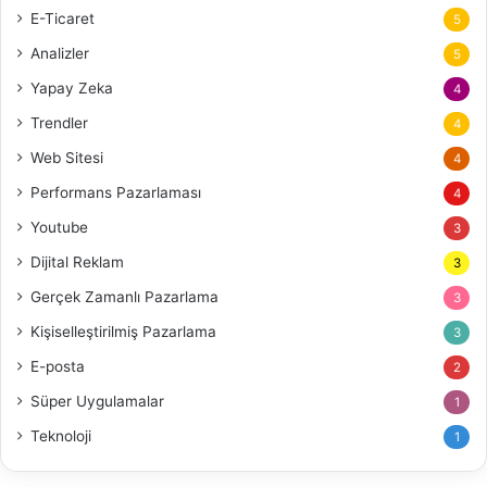
E-Ticaret
5
Analizler
5
Yapay Zeka
4
Trendler
4
Web Sitesi
4
Performans Pazarlaması
4
Youtube
3
Dijital Reklam
3
Gerçek Zamanlı Pazarlama
3
Kişiselleştirilmiş Pazarlama
3
E-posta
2
Süper Uygulamalar
1
Teknoloji
1