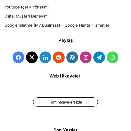
Youtube İçerik Yönetimi
Dijital Müşteri Deneyimi
Google İşletme (My Business) – Google Harita Hizmetleri
Paylaş
İnstagram Reels
İnstagram Reels
Web Hikayeleri
Videosu Nasıl
Süresi Kaç Dakika?
Oluşturulur ve
Paylaşılır?
Tüm hikayeleri izle
Son Yazılar