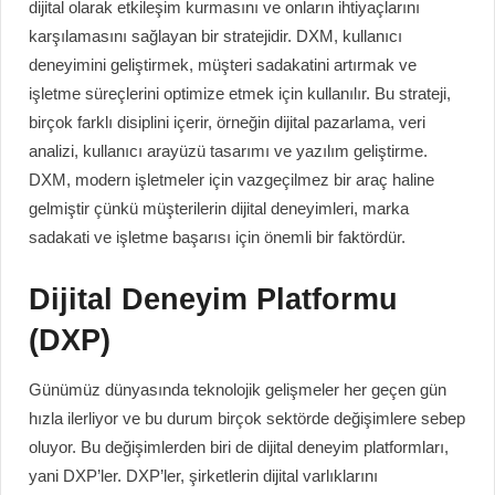
dijital olarak etkileşim kurmasını ve onların ihtiyaçlarını
karşılamasını sağlayan bir stratejidir. DXM, kullanıcı
deneyimini geliştirmek, müşteri sadakatini artırmak ve
işletme süreçlerini optimize etmek için kullanılır. Bu strateji,
birçok farklı disiplini içerir, örneğin dijital pazarlama, veri
analizi, kullanıcı arayüzü tasarımı ve yazılım geliştirme.
DXM, modern işletmeler için vazgeçilmez bir araç haline
gelmiştir çünkü müşterilerin dijital deneyimleri, marka
sadakati ve işletme başarısı için önemli bir faktördür.
Dijital Deneyim Platformu
(DXP)
Günümüz dünyasında teknolojik gelişmeler her geçen gün
hızla ilerliyor ve bu durum birçok sektörde değişimlere sebep
oluyor. Bu değişimlerden biri de dijital deneyim platformları,
yani DXP’ler. DXP’ler, şirketlerin dijital varlıklarını