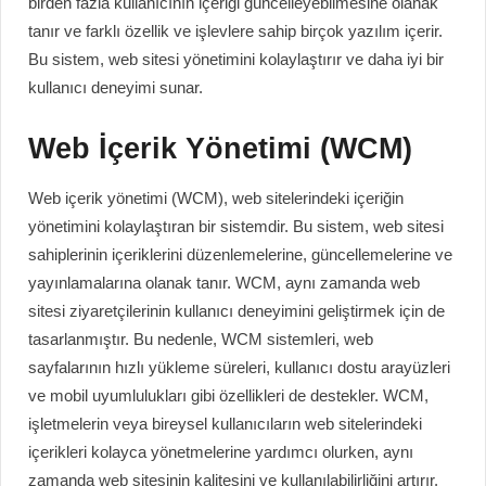
birden fazla kullanıcının içeriği güncelleyebilmesine olanak
tanır ve farklı özellik ve işlevlere sahip birçok yazılım içerir.
Bu sistem, web sitesi yönetimini kolaylaştırır ve daha iyi bir
kullanıcı deneyimi sunar.
Web İçerik Yönetimi (WCM)
Web içerik yönetimi (WCM), web sitelerindeki içeriğin
yönetimini kolaylaştıran bir sistemdir. Bu sistem, web sitesi
sahiplerinin içeriklerini düzenlemelerine, güncellemelerine ve
yayınlamalarına olanak tanır. WCM, aynı zamanda web
sitesi ziyaretçilerinin kullanıcı deneyimini geliştirmek için de
tasarlanmıştır. Bu nedenle, WCM sistemleri, web
sayfalarının hızlı yükleme süreleri, kullanıcı dostu arayüzleri
ve mobil uyumlulukları gibi özellikleri de destekler. WCM,
işletmelerin veya bireysel kullanıcıların web sitelerindeki
içerikleri kolayca yönetmelerine yardımcı olurken, aynı
zamanda web sitesinin kalitesini ve kullanılabilirliğini artırır.