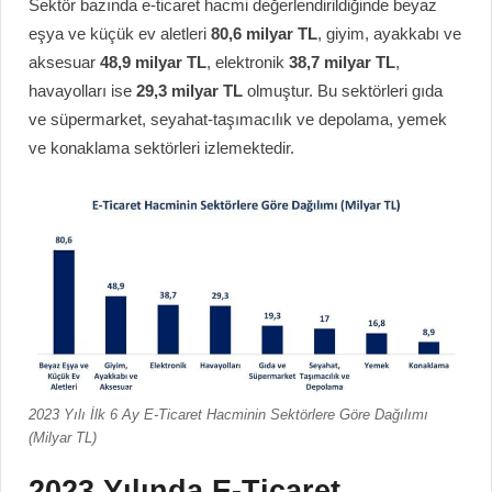
Sektör bazında e-ticaret hacmi değerlendirildiğinde beyaz
eşya ve küçük ev aletleri
80,6 milyar TL
, giyim, ayakkabı ve
aksesuar
48,9 milyar TL
, elektronik
38,7 milyar TL
,
havayolları ise
29,3 milyar TL
olmuştur. Bu sektörleri gıda
ve süpermarket, seyahat-taşımacılık ve depolama, yemek
ve konaklama sektörleri izlemektedir.
2023 Yılı İlk 6 Ay E-Ticaret Hacminin Sektörlere Göre Dağılımı
(Milyar TL)
2023 Yılında E-Ticaret