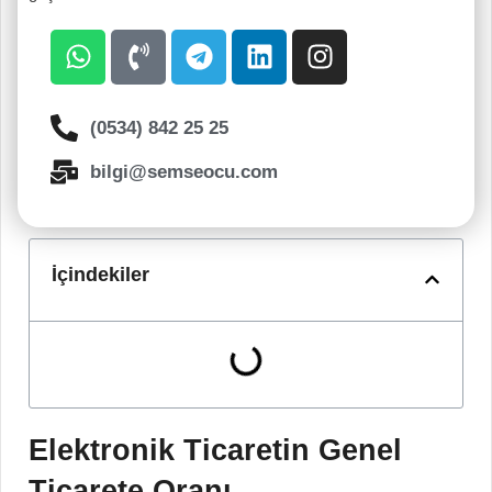
(0534) 842 25 25
bilgi@semseocu.com
İçindekiler
Elektronik Ticaretin Genel
Ticarete Oranı