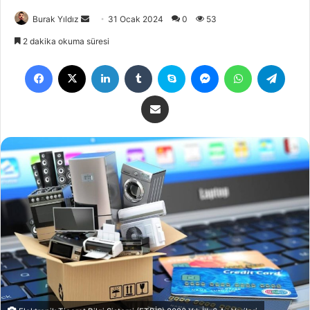
Burak Yıldız
31 Ocak 2024
0
53
2 dakika okuma süresi