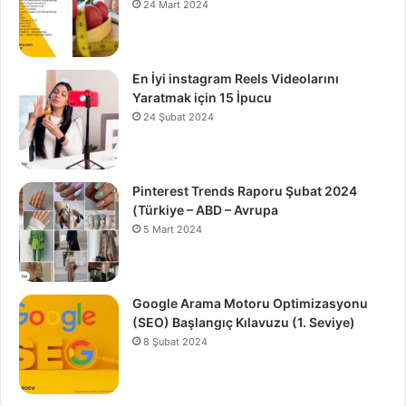
24 Mart 2024
En İyi instagram Reels Videolarını
Yaratmak için 15 İpucu
24 Şubat 2024
Pinterest Trends Raporu Şubat 2024
(Türkiye – ABD – Avrupa
5 Mart 2024
Google Arama Motoru Optimizasyonu
(SEO) Başlangıç Kılavuzu (1. Seviye)
8 Şubat 2024
0