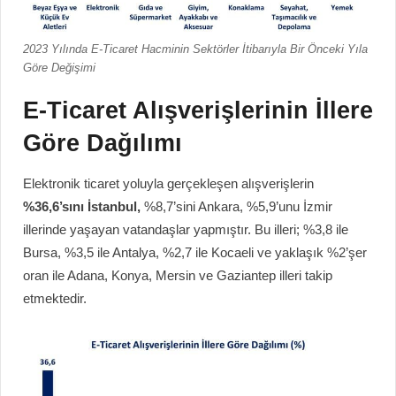
2023 Yılında E-Ticaret Hacminin Sektörler İtibarıyla Bir Önceki Yıla
Göre Değişimi
E-Ticaret Alışverişlerinin İllere
Göre Dağılımı
Elektronik ticaret yoluyla gerçekleşen alışverişlerin
%36,6’sını İstanbul,
%8,7’sini Ankara, %5,9’unu İzmir
illerinde yaşayan vatandaşlar yapmıştır. Bu illeri; %3,8 ile
Bursa, %3,5 ile Antalya, %2,7 ile Kocaeli ve yaklaşık %2’şer
oran ile Adana, Konya, Mersin ve Gaziantep illeri takip
etmektedir.