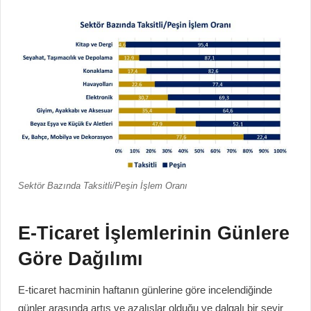
Sektör Bazında Taksitli/Peşin İşlem Oranı
E-Ticaret İşlemlerinin Günlere
Göre Dağılımı
E-ticaret hacminin haftanın günlerine göre incelendiğinde
günler arasında artış ve azalışlar olduğu ve dalgalı bir seyir