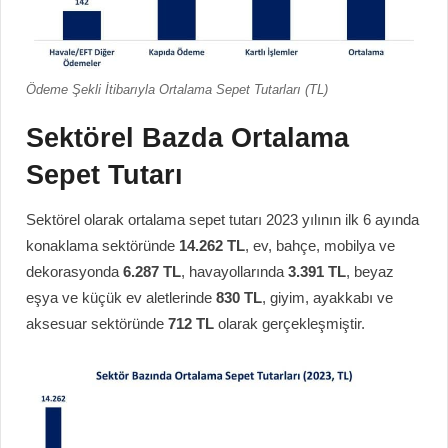
Ödeme Şekli İtibarıyla Ortalama Sepet Tutarları (TL)
Sektörel Bazda Ortalama
Sepet Tutarı
Sektörel olarak ortalama sepet tutarı 2023 yılının ilk 6 ayında
konaklama sektöründe
14.262 TL
, ev, bahçe, mobilya ve
dekorasyonda
6.287 TL
, havayollarında
3.391 TL
, beyaz
eşya ve küçük ev aletlerinde
830 TL
, giyim, ayakkabı ve
aksesuar sektöründe
712 TL
olarak gerçekleşmiştir.