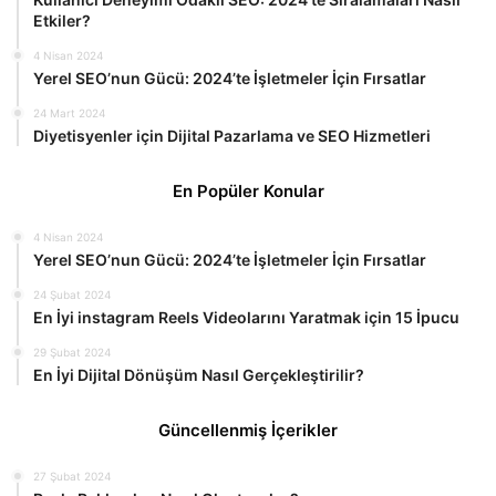
Etkiler?
4 Nisan 2024
Yerel SEO’nun Gücü: 2024’te İşletmeler İçin Fırsatlar
24 Mart 2024
Diyetisyenler için Dijital Pazarlama ve SEO Hizmetleri
En Popüler Konular
4 Nisan 2024
Yerel SEO’nun Gücü: 2024’te İşletmeler İçin Fırsatlar
24 Şubat 2024
En İyi instagram Reels Videolarını Yaratmak için 15 İpucu
29 Şubat 2024
En İyi Dijital Dönüşüm Nasıl Gerçekleştirilir?
Güncellenmiş İçerikler
27 Şubat 2024