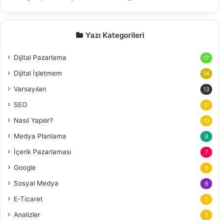
Yazı Kategorileri
Dijital Pazarlama
17
Dijital İşletmem
14
Varsayılan
13
SEO
11
Nasıl Yapılır?
10
Medya Planlama
8
İçerik Pazarlaması
7
Google
6
Sosyal Medya
6
E-Ticaret
5
Analizler
5