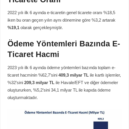
2022 yılı ilk 6 ayında e-ticaretin genel ticarete oranı %18,5
iken bu oran geçen yılın aynı dönemine göre %3,2 artarak
%19,1
olarak gerçekleşmiştir.
Ödeme Yöntemleri Bazında E-
Ticaret Hacmi
2023 yılı ilk 6 ayında ödeme yöntemleri bazında toplam e-
ticaret hacminin %62,7’sini
409,3 milyar TL
ile kartlı işlemler,
%32’sini
209,3 milyar TL
ile Havale/EFT ve diğer ödemeler
oluştururken, %5,2’sini 34,1 milyar TL ile kapıda ödeme
oluşturmaktadır.