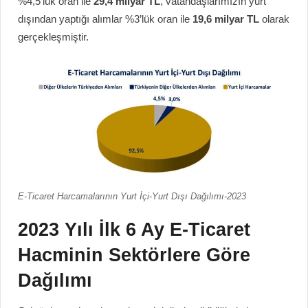
%4,5’lük oran ile
29,4 milyar TL
, vatandaşlarımızın yurt
dışından yaptığı alımlar %3’lük oran ile
19,6 milyar TL
olarak
gerçekleşmiştir.
E-Ticaret Harcamalarının Yurt İçi-Yurt Dışı Dağılımı-2023
2023 Yılı İlk 6 Ay E-Ticaret
Hacminin Sektörlere Göre
Dağılımı