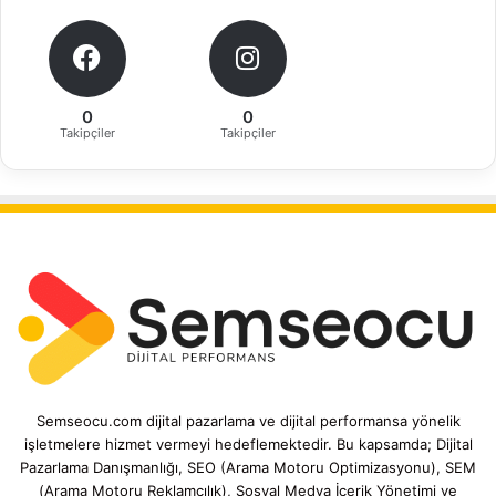
0
0
Takipçiler
Takipçiler
Semseocu.com dijital pazarlama ve dijital performansa yönelik
işletmelere hizmet vermeyi hedeflemektedir. Bu kapsamda; Dijital
Pazarlama Danışmanlığı, SEO (Arama Motoru Optimizasyonu), SEM
(Arama Motoru Reklamcılık), Sosyal Medya İçerik Yönetimi ve