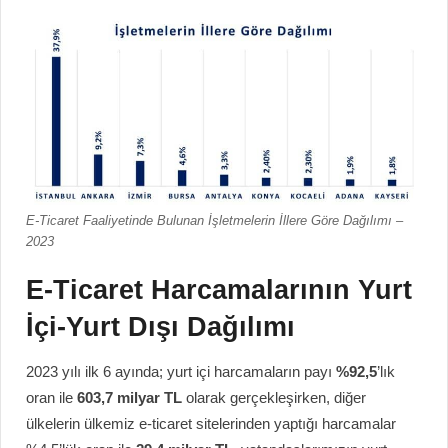
E-Ticaret Faaliyetinde Bulunan İşletmelerin İllere Göre Dağılımı –
2023
E-Ticaret Harcamalarının Yurt
İçi-Yurt Dışı Dağılımı
2023 yılı ilk 6 ayında; yurt içi harcamaların payı
%92,5
’lık
oran ile
603,7 milyar TL
olarak gerçekleşirken, diğer
ülkelerin ülkemiz e-ticaret sitelerinden yaptığı harcamalar