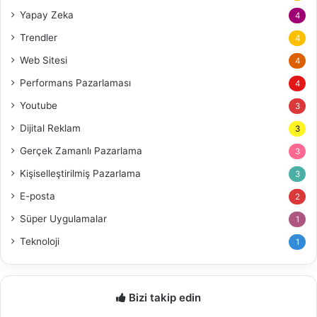
Yapay Zeka
4
Trendler
4
Web Sitesi
4
Performans Pazarlaması
4
Youtube
3
Dijital Reklam
3
Gerçek Zamanlı Pazarlama
3
Kişiselleştirilmiş Pazarlama
3
E-posta
2
Süper Uygulamalar
1
Teknoloji
1
Bizi takip edin