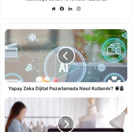
Yapay Zeka Dijital Pazarlamada Nasıl Kullanılır? 🧠🤖