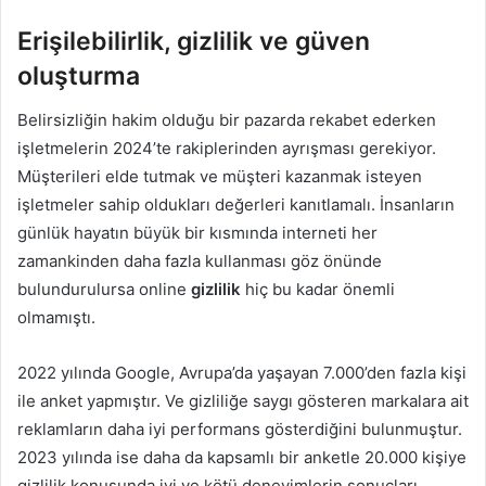
Erişilebilirlik, gizlilik ve güven
oluşturma
Belirsizliğin hakim olduğu bir pazarda rekabet ederken
işletmelerin 2024’te rakiplerinden ayrışması gerekiyor.
Müşterileri elde tutmak ve müşteri kazanmak isteyen
işletmeler sahip oldukları değerleri kanıtlamalı. İnsanların
günlük hayatın büyük bir kısmında interneti her
zamankinden daha fazla kullanması göz önünde
bulundurulursa online
gizlilik
hiç bu kadar önemli
olmamıştı.
2022 yılında Google, Avrupa’da yaşayan 7.000’den fazla kişi
ile anket yapmıştır. Ve gizliliğe saygı gösteren markalara ait
reklamların daha iyi performans gösterdiğini bulunmuştur.
2023 yılında ise daha da kapsamlı bir anketle 20.000 kişiye
gizlilik konusunda iyi ve kötü deneyimlerin sonuçları