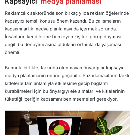
Kapsayıcı
medya planlaması
Reklamcılık sektöründe son birkaç yılda reklam öğelerinde
kapsayıcı temsil konusu önem kazandı. Bu çalışmaların
kapsamı artık medya planlamayı da içermek zorunda.
İnsanların kendilerine benzeyen kişileri görüp duyması
değil, bu deneyimi aşina oldukları ortamlarda yaşaması
önemli.
Bununla birlikte, farkında olunmayan önyargılar kapsayıcı
medya planlamanın önüne geçebilir. Pazarlamacıların farklı
kitlelerle tam anlamıyla etkileşime geçip bağlantı
kurabilmeleri için bu önyargıyı ele almaları ve kitlelerinin
tükettiği içeriğin kapsamını benimsemeleri gerekiyor.