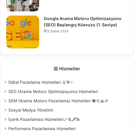
Google Arama Motoru Optimizasyonu
(SEO) Başlangıç Kılavuzu (1. Seviye)
8 Şubat 2024
0
Hizmetler
Dijital Pazarlama Hizmetleri 🥇🎯✨
SEO (Arama Motoru Optimizasyonu) Hizmetleri
SEM (Arama Motoru Pazarlama) Hizmetleri 🐝🤙🙏🎉
Sosyal Medya Yönetimi
İçerik Pazarlaması Hizmetleri🪄📃🖊️📝
Performans Pazarlaması Hizmetleri