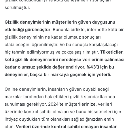
sorulmuştur.
Gizlilik deneyimlerinin müşterilerin güven duygusunu
etkilediği görülmüştür
. Bununla birlikte, internette kötü bir
gizlilik deneyiminin ne kadar olumsuz sonuçları
olabileceğini öğrenilmiştir. Ve bu sonuçla karşılaşılacağı
hiç tahmin edilmiyormuş ve çokça şaşırılmıştır.
Tüketiciler,
kötü gizlilik deneyimlerini neredeyse verilerinin çalınması
kadar olumsuz şekilde değerlendiriyor. %43’ü için bu
deneyimler, başka bir markaya geçmek için yeterli.
Online deneyimlerin, insanların güven duyabileceği
markalar tarafından hak ettikleri gizlilik standartlarında
sunulması gerekiyor. 2024’te müşterilerinize, verileri
üzerinde kontrol sahibi olmaları ve bunu hissetmeleri için
ihtiyaç duydukları tüm olanakları sağladığınızdan emin
olun.
Verileri üzerinde kontrol sahibi olmayan insanlar