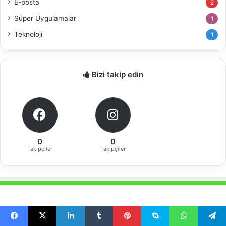
E-posta
2
Süper Uygulamalar
1
Teknoloji
1
Bizi takip edin
0
0
Takipçiler
Takipçiler