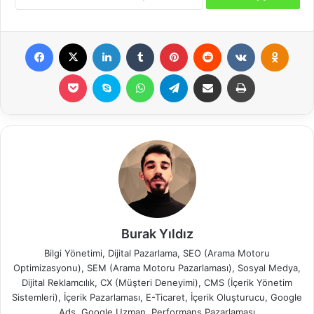
Burak Yıldız
Bilgi Yönetimi, Dijital Pazarlama, SEO (Arama Motoru
Optimizasyonu), SEM (Arama Motoru Pazarlaması), Sosyal Medya,
Dijital Reklamcılık, CX (Müşteri Deneyimi), CMS (İçerik Yönetim
Sistemleri), İçerik Pazarlaması, E-Ticaret, İçerik Oluşturucu, Google
Ads, Google Uzman, Performans Pazarlaması