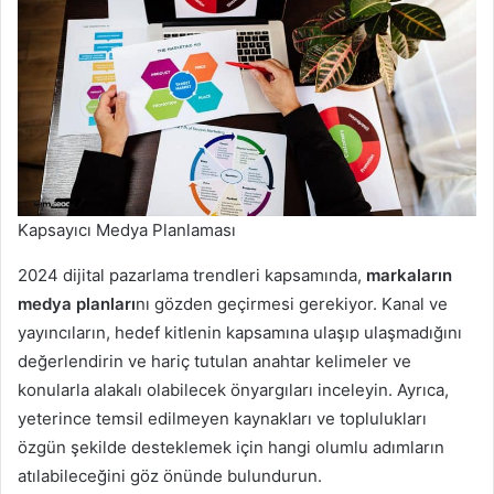
Kapsayıcı Medya Planlaması
2024 dijital pazarlama trendleri kapsamında,
markaların
medya planları
nı gözden geçirmesi gerekiyor. Kanal ve
yayıncıların, hedef kitlenin kapsamına ulaşıp ulaşmadığını
değerlendirin ve hariç tutulan anahtar kelimeler ve
konularla alakalı olabilecek önyargıları inceleyin. Ayrıca,
yeterince temsil edilmeyen kaynakları ve toplulukları
özgün şekilde desteklemek için hangi olumlu adımların
atılabileceğini göz önünde bulundurun.