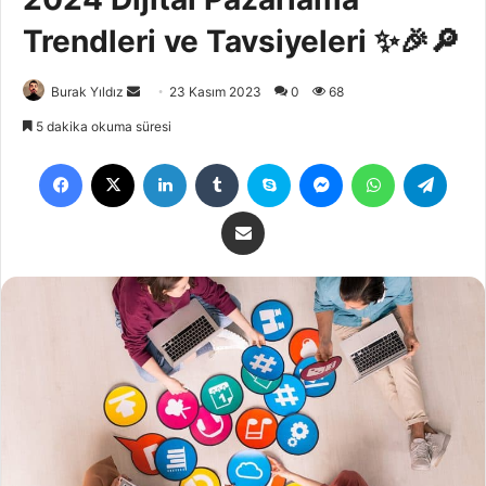
Trendleri ve Tavsiyeleri ✨🎉🔎
Burak Yıldız
23 Kasım 2023
0
68
5 dakika okuma süresi