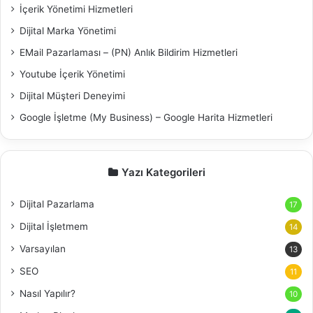
İçerik Yönetimi Hizmetleri
Dijital Marka Yönetimi
EMail Pazarlaması – (PN) Anlık Bildirim Hizmetleri
Youtube İçerik Yönetimi
Dijital Müşteri Deneyimi
Google İşletme (My Business) – Google Harita Hizmetleri
Yazı Kategorileri
Dijital Pazarlama
17
Dijital İşletmem
14
Varsayılan
13
SEO
11
Nasıl Yapılır?
10