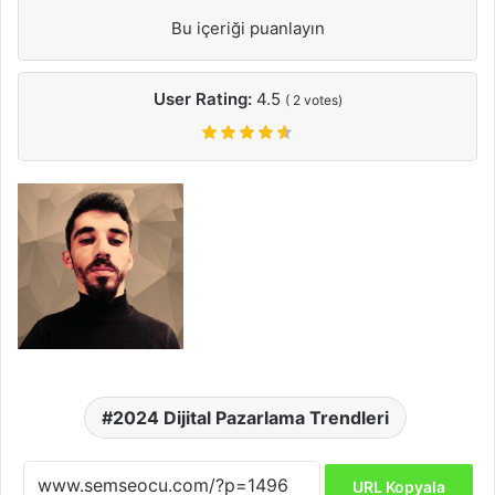
Bu içeriği puanlayın
User Rating:
4.5
(
2
votes)
2024 Dijital Pazarlama Trendleri
URL Kopyala