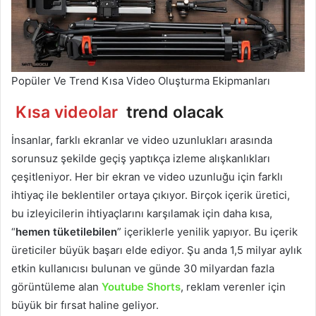
Popüler Ve Trend Kısa Video Oluşturma Ekipmanları
Kısa videolar
trend olacak
İnsanlar, farklı ekranlar ve video uzunlukları arasında
sorunsuz şekilde geçiş yaptıkça izleme alışkanlıkları
çeşitleniyor. Her bir ekran ve video uzunluğu için farklı
ihtiyaç ile beklentiler ortaya çıkıyor. Birçok içerik üretici,
bu izleyicilerin ihtiyaçlarını karşılamak için daha kısa,
“
hemen tüketilebilen
” içeriklerle yenilik yapıyor. Bu içerik
üreticiler büyük başarı elde ediyor. Şu anda 1,5 milyar aylık
etkin kullanıcısı bulunan ve günde 30 milyardan fazla
görüntüleme alan
Youtube Shorts
, reklam verenler için
büyük bir fırsat haline geliyor.