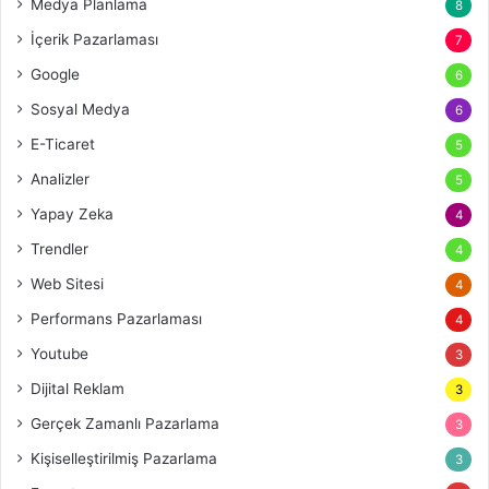
Medya Planlama
8
İçerik Pazarlaması
7
Google
6
Sosyal Medya
6
E-Ticaret
5
Analizler
5
Yapay Zeka
4
Trendler
4
Web Sitesi
4
Performans Pazarlaması
4
Youtube
3
Dijital Reklam
3
Gerçek Zamanlı Pazarlama
3
Kişiselleştirilmiş Pazarlama
3