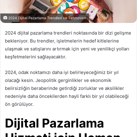
2024 Dijital Pazarlama Trendleri ve Tahminleri
2024 dijital pazarlama trendleri noktasında bir dizi gelişme
bekleniyor. Bu trendler, işletmelerin hedef kitlelerine
ulaşmak ve satışlarını artırmak için yeni ve yenilikçi yolları
keşfetmelerini sağlayacaktır.
2024, odak noktamızı daha iyi belirleyeceğimiz bir yıl
olacağı kesin. Jeopolitik gerginlikler ve ekonomik
belirsizliğin beraberinde getirdiği zorluklar ve aksilikler
nedeniyle daha öncekilerden hayli farklı bir yıl olabileceği
ön görülüyor.
Dijital Pazarlama