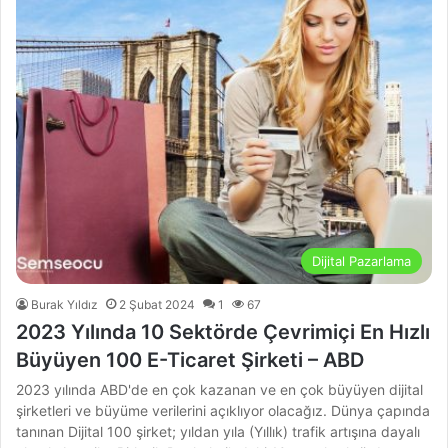
Dijital Pazarlama
Burak Yıldız
2 Şubat 2024
1
67
2023 Yılında 10 Sektörde Çevrimiçi En Hızlı
Büyüyen 100 E-Ticaret Şirketi – ABD
2023 yılında ABD'de en çok kazanan ve en çok büyüyen dijital
şirketleri ve büyüme verilerini açıklıyor olacağız. Dünya çapında
tanınan Dijital 100 şirket; yıldan yıla (Yıllık) trafik artışına dayalı