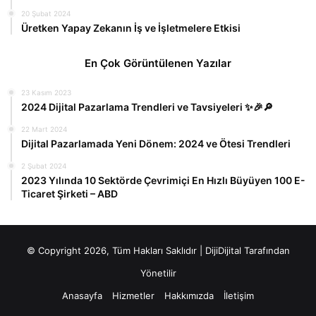
20 Şubat 2024
Üretken Yapay Zekanın İş ve İşletmelere Etkisi
En Çok Görüntülenen Yazılar
23 Kasım 2023
2024 Dijital Pazarlama Trendleri ve Tavsiyeleri ✨🎉🔎
22 Mart 2024
Dijital Pazarlamada Yeni Dönem: 2024 ve Ötesi Trendleri
2 Şubat 2024
2023 Yılında 10 Sektörde Çevrimiçi En Hızlı Büyüyen 100 E-
Ticaret Şirketi – ABD
© Copyright 2026, Tüm Hakları Saklıdır |
DijiDijital
Tarafından
Yönetilir
Anasayfa
Hizmetler
Hakkımızda
İletişim