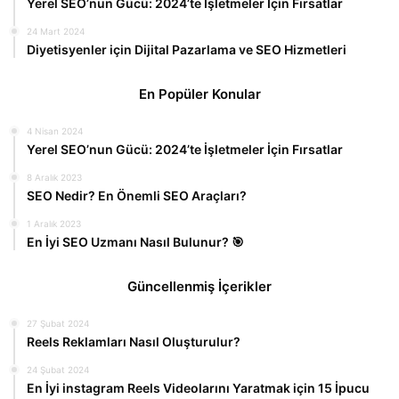
Yerel SEO’nun Gücü: 2024’te İşletmeler İçin Fırsatlar
24 Mart 2024
Diyetisyenler için Dijital Pazarlama ve SEO Hizmetleri
En Popüler Konular
4 Nisan 2024
Yerel SEO’nun Gücü: 2024’te İşletmeler İçin Fırsatlar
8 Aralık 2023
SEO Nedir? En Önemli SEO Araçları?
1 Aralık 2023
En İyi SEO Uzmanı Nasıl Bulunur? 🎯
Güncellenmiş İçerikler
27 Şubat 2024
Reels Reklamları Nasıl Oluşturulur?
24 Şubat 2024
En İyi instagram Reels Videolarını Yaratmak için 15 İpucu