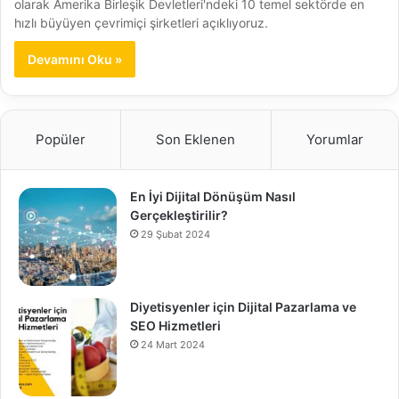
olarak Amerika Birleşik Devletleri'ndeki 10 temel sektörde en
hızlı büyüyen çevrimiçi şirketleri açıklıyoruz.
Devamını Oku »
Popüler
Son Eklenen
Yorumlar
En İyi Dijital Dönüşüm Nasıl
Gerçekleştirilir?
29 Şubat 2024
Diyetisyenler için Dijital Pazarlama ve
SEO Hizmetleri
24 Mart 2024