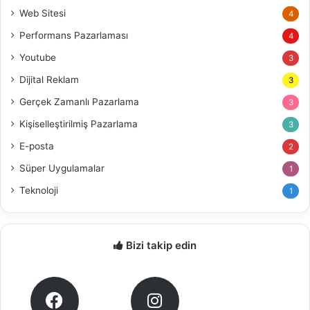
Web Sitesi
4
Performans Pazarlaması
4
Youtube
3
Dijital Reklam
3
Gerçek Zamanlı Pazarlama
3
Kişiselleştirilmiş Pazarlama
3
E-posta
2
Süper Uygulamalar
1
Teknoloji
1
Bizi takip edin