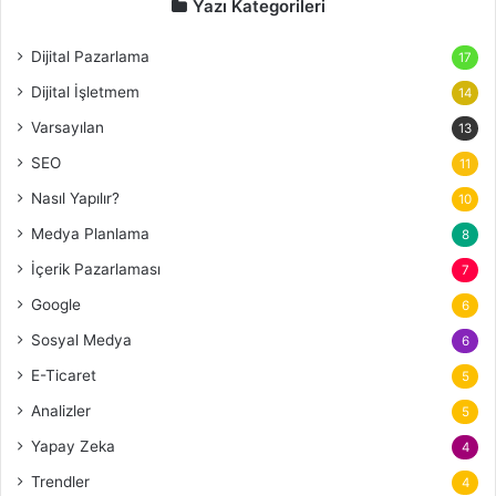
Yazı Kategorileri
Dijital Pazarlama
17
Dijital İşletmem
14
Varsayılan
13
SEO
11
Nasıl Yapılır?
10
Medya Planlama
8
İçerik Pazarlaması
7
Google
6
Sosyal Medya
6
E-Ticaret
5
Analizler
5
Yapay Zeka
4
Trendler
4