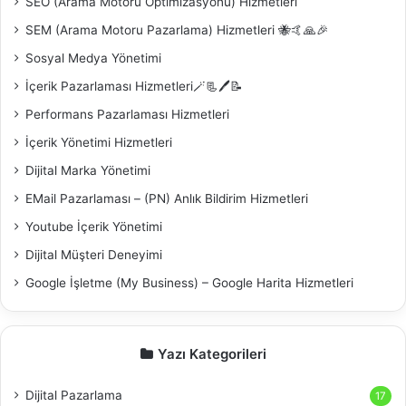
SEO (Arama Motoru Optimizasyonu) Hizmetleri
SEM (Arama Motoru Pazarlama) Hizmetleri 🐝🤙🙏🎉
Sosyal Medya Yönetimi
İçerik Pazarlaması Hizmetleri🪄📃🖊️📝
Performans Pazarlaması Hizmetleri
İçerik Yönetimi Hizmetleri
Dijital Marka Yönetimi
EMail Pazarlaması – (PN) Anlık Bildirim Hizmetleri
Youtube İçerik Yönetimi
Dijital Müşteri Deneyimi
Google İşletme (My Business) – Google Harita Hizmetleri
Yazı Kategorileri
Dijital Pazarlama
17