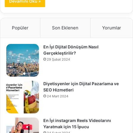
Devamını Oku »
Popüler
Son Eklenen
Yorumlar
En İyi Dijital Dönüşüm Nasıl
Gerçekleştirilir?
29 Şubat 2024
Diyetisyenler için Dijital Pazarlama ve
SEO Hizmetleri
24 Mart 2024
En İyi instagram Reels Videolarını
Yaratmak için 15 İpucu
24 Şubat 2024