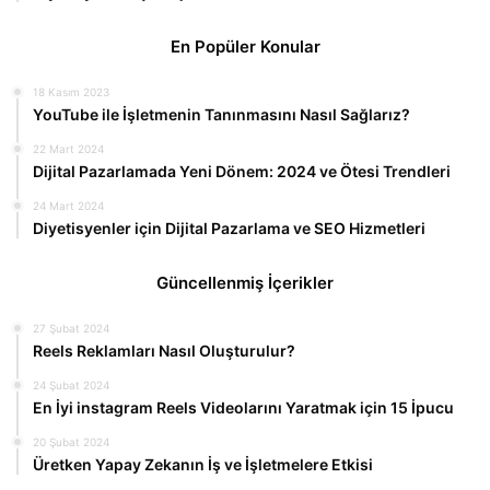
En Popüler Konular
18 Kasım 2023
YouTube ile İşletmenin Tanınmasını Nasıl Sağlarız?
22 Mart 2024
Dijital Pazarlamada Yeni Dönem: 2024 ve Ötesi Trendleri
24 Mart 2024
Diyetisyenler için Dijital Pazarlama ve SEO Hizmetleri
Güncellenmiş İçerikler
27 Şubat 2024
Reels Reklamları Nasıl Oluşturulur?
24 Şubat 2024
En İyi instagram Reels Videolarını Yaratmak için 15 İpucu
20 Şubat 2024
Üretken Yapay Zekanın İş ve İşletmelere Etkisi