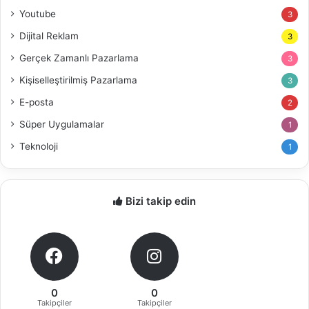
Youtube
3
Dijital Reklam
3
Gerçek Zamanlı Pazarlama
3
Kişiselleştirilmiş Pazarlama
3
E-posta
2
Süper Uygulamalar
1
Teknoloji
1
Bizi takip edin
0
0
Takipçiler
Takipçiler