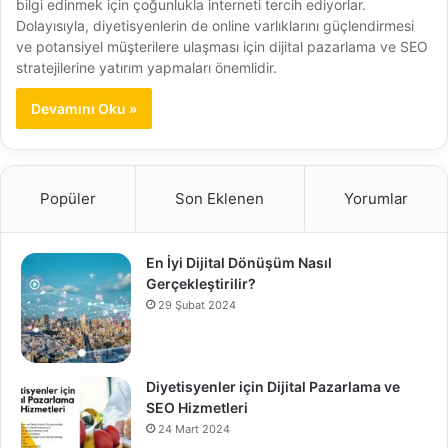
bilgi edinmek için çoğunlukla interneti tercih ediyorlar.
Dolayısıyla, diyetisyenlerin de online varlıklarını güçlendirmesi
ve potansiyel müşterilere ulaşması için dijital pazarlama ve SEO
stratejilerine yatırım yapmaları önemlidir.
Devamını Oku »
Popüler
Son Eklenen
Yorumlar
En İyi Dijital Dönüşüm Nasıl
Gerçekleştirilir?
29 Şubat 2024
Diyetisyenler için Dijital Pazarlama ve
SEO Hizmetleri
24 Mart 2024