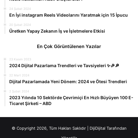
24 Şubat 2024
En İyi instagram Reels Videolarını Yaratmak için 15 İpucu
20 Şubat 2024
Üretken Yapay Zekanın İş ve İşletmelere Etkisi
En Çok Görüntülenen Yazılar
23 Kasım 2023
2024 Dijital Pazarlama Trendleri ve Tavsiyeleri ✨🎉🔎
22 Mart 2024
Dijital Pazarlamada Yeni Dönem: 2024 ve Ötesi Trendleri
2 Şubat 2024
2023 Yılında 10 Sektörde Çevrimiçi En Hızlı Büyüyen 100 E-
Ticaret Şirketi – ABD
© Copyright 2026, Tüm Hakları Saklıdır |
DijiDijital
Tarafından