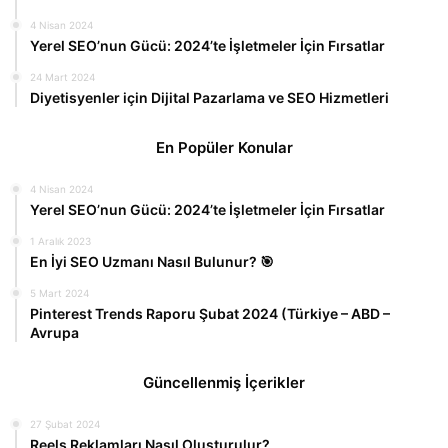
4 Nisan 2024
Yerel SEO’nun Gücü: 2024’te İşletmeler İçin Fırsatlar
24 Mart 2024
Diyetisyenler için Dijital Pazarlama ve SEO Hizmetleri
En Popüler Konular
4 Nisan 2024
Yerel SEO’nun Gücü: 2024’te İşletmeler İçin Fırsatlar
1 Aralık 2023
En İyi SEO Uzmanı Nasıl Bulunur? 🎯
5 Mart 2024
Pinterest Trends Raporu Şubat 2024 (Türkiye – ABD –
Avrupa
Güncellenmiş İçerikler
27 Şubat 2024
Reels Reklamları Nasıl Oluşturulur?