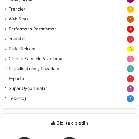
Trendler
4
Web Sitesi
4
Performans Pazarlaması
4
Youtube
3
Dijital Reklam
3
Gerçek Zamanlı Pazarlama
3
Kişiselleştirilmiş Pazarlama
3
E-posta
2
Süper Uygulamalar
1
Teknoloji
1
Bizi takip edin