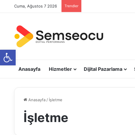
Cuma, Ağustos 7 2026
Trendler
Open toolbar
Anasayfa
Hizmetler
Dijital Pazarlama
Anasayfa
/
İşletme
İşletme