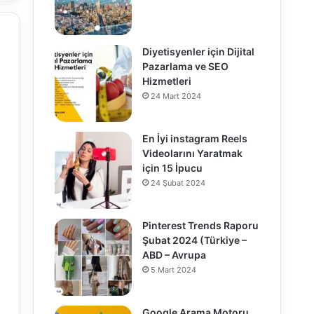
Diyetisyenler için Dijital
Pazarlama ve SEO
Hizmetleri
24 Mart 2024
En İyi instagram Reels
Videolarını Yaratmak
için 15 İpucu
24 Şubat 2024
Pinterest Trends Raporu
Şubat 2024 (Türkiye –
ABD – Avrupa
5 Mart 2024
Google Arama Motoru