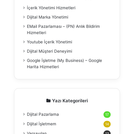
İçerik Yönetimi Hizmetleri
Dijital Marka Yönetimi
EMail Pazarlaması – (PN) Anlık Bildirim
Hizmetleri
Youtube İçerik Yönetimi
Dijital Müşteri Deneyimi
Google İşletme (My Business) – Google
Harita Hizmetleri
Yazı Kategorileri
Dijital Pazarlama
17
Dijital İşletmem
14
Varsayılan
13