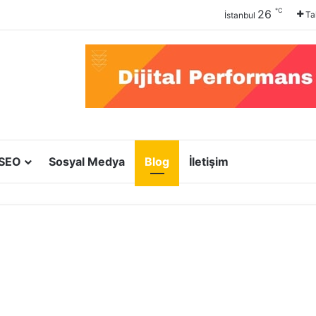
℃
26
Ta
İstanbul
SEO
Sosyal Medya
Blog
İletişim