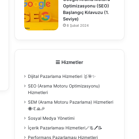
Optimizasyonu (SEO)
Başlangıç Kılavuzu (1.
Seviye)
8 Şubat 2024
0
Hizmetler
Dijital Pazarlama Hizmetleri 🥇🎯✨
SEO (Arama Motoru Optimizasyonu)
Hizmetleri
SEM (Arama Motoru Pazarlama) Hizmetleri
🐝🤙🙏🎉
Sosyal Medya Yönetimi
İçerik Pazarlaması Hizmetleri🪄📃🖊️📝
Performans Pazarlaması Hizmetleri